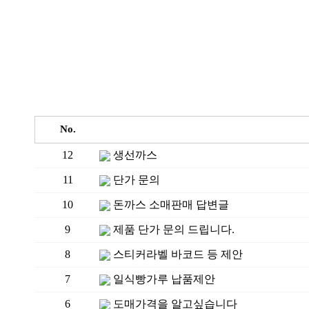
No.
12
생선까스
11
단가 문의
10
돈까스 소매판매 답변글
9
제품 단가 문의 드립니다.
8
스티커라벨 바코드 등 제안
7
일식빵가루 납품제안
6
도매가격을 알고싶습니다