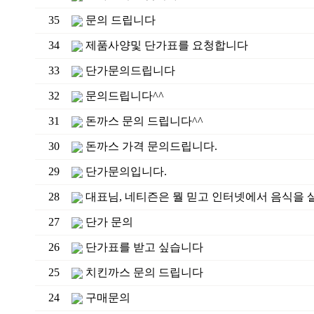
35
문의 드립니다
34
제품사양및 단가표를 요청합니다
33
단가문의드립니다
32
문의드립니다^^
31
돈까스 문의 드립니다^^
30
돈까스 가격 문의드립니다.
29
단가문의입니다.
28
대표님, 네티즌은 뭘 믿고 인터넷에서 음식을 
27
단가 문의
26
단가표를 받고 싶습니다
25
치킨까스 문의 드립니다
24
구매문의